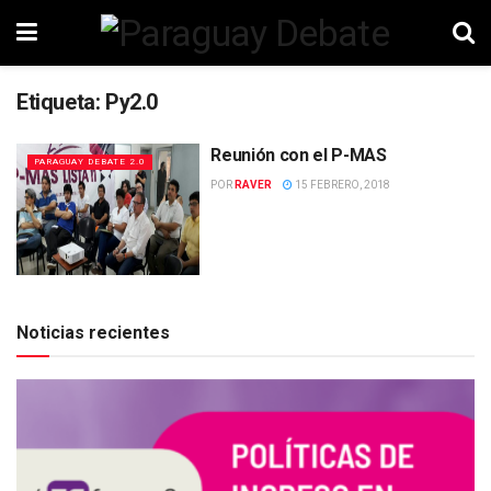
Etiqueta:
Py2.0
Reunión con el P-MAS
PARAGUAY DEBATE 2.0
POR
RAVER
15 FEBRERO, 2018
Noticias recientes