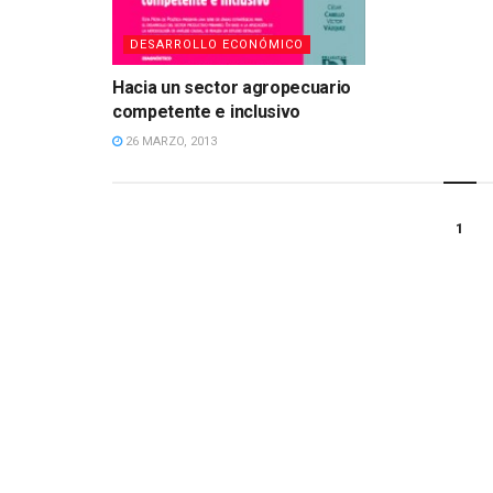
DESARROLLO ECONÓMICO
Hacia un sector agropecuario
competente e inclusivo
26 MARZO, 2013
1