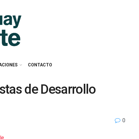
ACIONES
CONTACTO
tas de Desarrollo
0
le