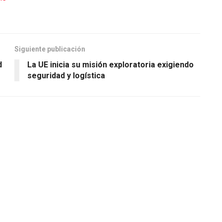
Siguiente publicación
d
La UE inicia su misión exploratoria exigiendo
seguridad y logística