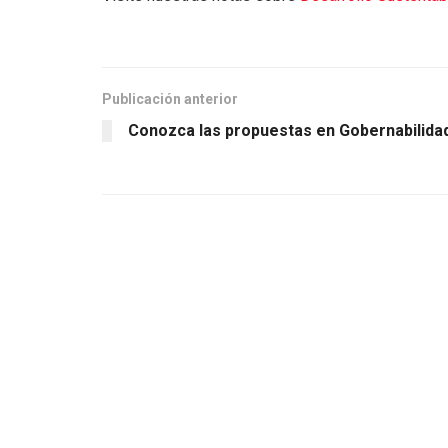
Publicación anterior
Conozca las propuestas en Gobernabilida