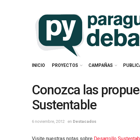
INICIO
PROYECTOS
CAMPAÑAS
PUBLIC
Conozca las propues
Sustentable
6 noviembre, 2012
en
Destacados
Visite nuestras notas sobre
Desarrollo Sustentab