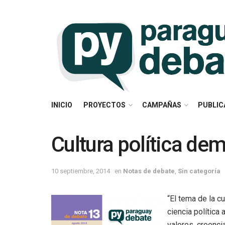
INICIO
PROYECTOS
CAMPAÑAS
PUBLIC
Cultura política de
10 septiembre, 2014
en
Notas de debate
,
Sin categoría
“El tema de la c
ciencia política
valores, creenci