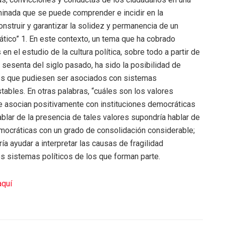
inada que se puede comprender e incidir en la
onstruir y garantizar la solidez y permanencia de un
tico” 1. En este contexto, un tema que ha cobrado
s en el estudio de la cultura política, sobre todo a partir de
 sesenta del siglo pasado, ha sido la posibilidad de
ores que pudiesen ser asociados con sistemas
ables. En otras palabras, “cuáles son los valores
se asocian positivamente con instituciones democráticas
blar de la presencia de tales valores supondría hablar de
mocráticas con un grado de consolidación considerable;
ía ayudar a interpretar las causas de fragilidad
los sistemas políticos de los que forman parte.
aquí