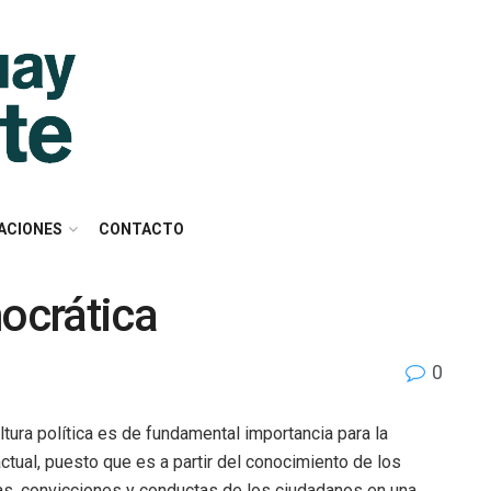
ACIONES
CONTACTO
mocrática
0
ultura política es de fundamental importancia para la
 actual, puesto que es a partir del conocimiento de los
as, convicciones y conductas de los ciudadanos en una