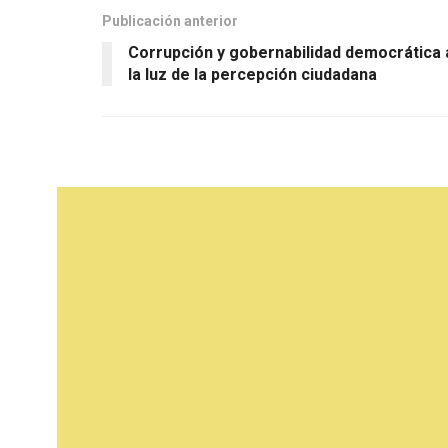
Publicación anterior
Corrupción y gobernabilidad democrática 
la luz de la percepción ciudadana