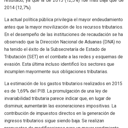
resultado, ya que la de 2015 (12,5%) fue más baja que de
2014 (12,7%).
La actual política pública privilegia el mayor endeudamiento
antes que la mayor movilización de los recursos tributarios.
En el desempeño de las instituciones de recaudación se ha
observado que la Dirección Nacional de Aduanas (DNA) no
ha tenido el éxito de la Subsecretaría de Estado de
Tributación (SET) en el combate a las redes y esquemas de
evasión. Esta última incluso identificó los sectores que
incumplen mayormente sus obligaciones tributarias.
La estimación de los gastos tributarios realizados en 2015
es de 1,69% del PIB. La promulgación de una ley de
invariabilidad tributaria parece indicar que, en lugar de
disminuir, aumentarán las exoneraciones impositivas. La
contribución de impuestos directos en la generación de
ingresos tributarios sigue siendo baja. Se realizan