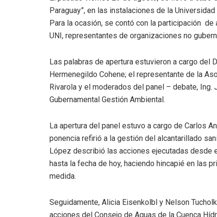
Paraguay”, en las instalaciones de la Universidad 
Para la ocasión, se contó con la participación de
UNI, representantes de organizaciones no gubern
Las palabras de apertura estuvieron a cargo del 
Hermenegildo Cohene; el representante de la Aso
Rivarola y el moderados del panel – debate, Ing. 
Gubernamental Gestión Ambiental.
La apertura del panel estuvo a cargo de Carlos A
ponencia refirió a la gestión del alcantarillado sa
López describió las acciones ejecutadas desde el
hasta la fecha de hoy, haciendo hincapié en las p
medida.
Seguidamente, Alicia Eisenkolbl y Nelson Tucholke,
acciones del Consejo de Aguas de la Cuenca Hídr