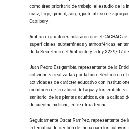
como área prioritaria de trabajo, el estudio de la 
maíz, trigo, girasol, sorgo, junto al uso de agroqu
Capiibary.
Ambos expositores aclararon que el CACHAC se e
superficiales, subterráneas y atmosféricas, en ta
de la Secretaría del Ambiente y la ley 3239/07 d
Juan Pedro Estigarribía, representante de la Entid
actividades realizadas por la hidroeléctrica en e
actividades de carácter educativo con institucione
monitoreo de la calidad del agua y los embalses,
sanitario, de las plantas acuáticas, de la calidad
de cuentas hídricas, entre otros temas.
Seguidamente Oscar Ramírez, representante de la
la temática de gestión del agua para los cultivos 