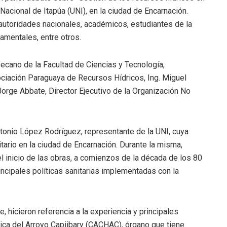
Nacional de Itapúa (UNI), en la ciudad de Encarnación.
 autoridades nacionales, académicos, estudiantes de la
amentales, entre otros.
Decano de la Facultad de Ciencias y Tecnología,
ciación Paraguaya de Recursos Hídricos, Ing. Miguel
Jorge Abbate, Director Ejecutivo de la Organización No
ntonio López Rodríguez, representante de la UNI, cuya
nitario en la ciudad de Encarnación. Durante la misma,
 inicio de las obras, a comienzos de la década de los 80
rincipales políticas sanitarias implementadas con la
 hicieron referencia a la experiencia y principales
ica del Arroyo Capiibary (CACHAC), órgano que tiene