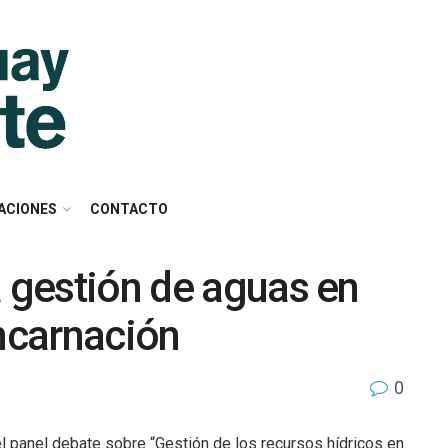
ACIONES
CONTACTO
a gestión de aguas en
ncarnación
0
el panel debate sobre “Gestión de los recursos hídricos en