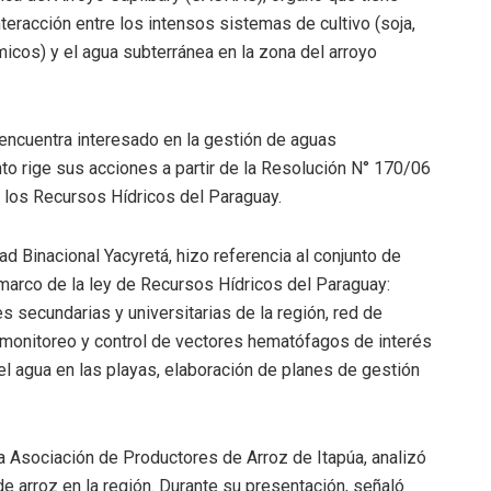
interacción entre los intensos sistemas de cultivo (soja,
ímicos) y el agua subterránea en la zona del arroyo
ncuentra interesado en la gestión de aguas
nto rige sus acciones a partir de la Resolución N° 170/06
e los Recursos Hídricos del Paraguay.
ad Binacional Yacyretá, hizo referencia al conjunto de
l marco de la ley de Recursos Hídricos del Paraguay:
s secundarias y universitarias de la región, red de
 monitoreo y control de vectores hematófagos de interés
 del agua en las playas, elaboración de planes de gestión
 Asociación de Productores de Arroz de Itapúa, analizó
de arroz en la región. Durante su presentación, señaló