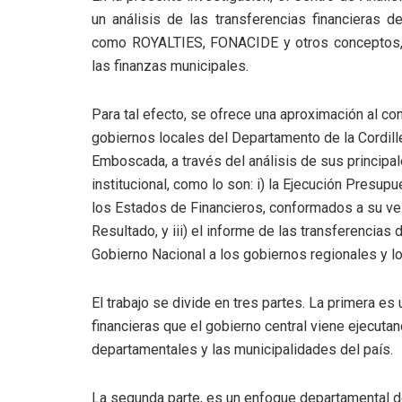
un análisis de las transferencias financieras d
como ROYALTIES, FONACIDE y otros conceptos, s
las finanzas municipales.
Para tal efecto, se ofrece una aproximación al co
gobiernos locales del Departamento de la Cordille
Emboscada, a través del análisis de sus principa
institucional, como lo son: i) la Ejecución Presupu
los Estados de Financieros, conformados a su vez
Resultado, y iii) el informe de las transferencias
Gobierno Nacional a los gobiernos regionales y lo
El trabajo se divide en tres partes. La primera es 
financieras que el gobierno central viene ejecuta
departamentales y las municipalidades del país.
La segunda parte, es un enfoque departamental de