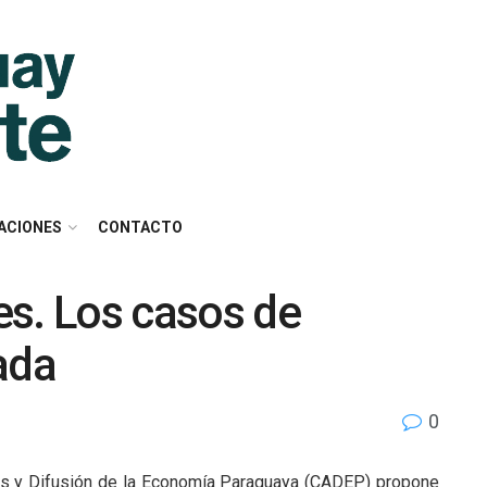
ACIONES
CONTACTO
es. Los casos de
ada
0
isis y Difusión de la Economía Paraguaya (CADEP) propone