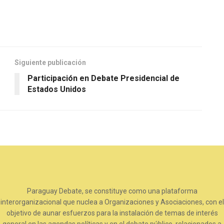
Siguiente publicación
Participación en Debate Presidencial de
Estados Unidos
Paraguay Debate, se constituye como una plataforma
interorganizacional que nuclea a Organizaciones y Asociaciones, con el
objetivo de aunar esfuerzos para la instalación de temas de interés
general en las agendas políticas y en el debate público, relacionados a