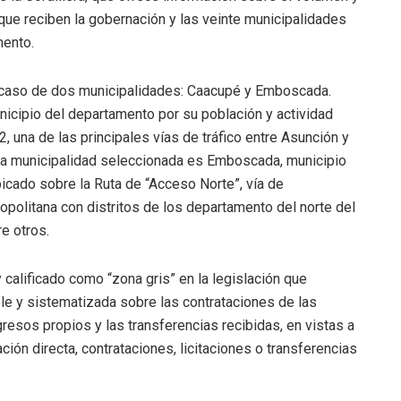
 que reciben la gobernación y las veinte municipalidades
mento.
de caso de dos municipalidades: Caacupé y Emboscada.
nicipio del departamento por su población y actividad
, una de las principales vías de tráfico entre Asunción y
 otra municipalidad seleccionada es Emboscada, municipio
cado sobre la Ruta de “Acceso Norte”, vía de
politana con distritos de los departamento del norte del
e otros.
 calificado como “zona gris” en la legislación que
ble y sistematizada sobre las contrataciones de las
gresos propios y las transferencias recibidas, en vistas a
ión directa, contrataciones, licitaciones o transferencias