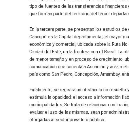
tipo de fuentes de las transferencias financieras
que forman parte del territorio del tercer departa
En la tercera parte, se presentan los estudios 
Caacupé es la Capital departamental, el mayor mu
económica y comercial, ubicada sobre la Ruta No 2
Ciudad del Este, en la frontera con el Brasil. La
de menor tamaño y en proceso de crecimiento, ubi
comunicación que conecta a Asunción y área metro
país como San Pedro, Concepción, Amambay, entr
Finalmente, se registra un obstáculo no resuelto y
estimula la opacidad: el acceso a información fia
municipalidades. Se trata de relacionar con los in
evaluar el uso de las mismas, sean por administrac
otorgadas al sector privado o público.