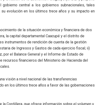
el gobierno central a los gobiernos subnacionales, tales
u evolución en los últimos trece años y su impacto en
nocimiento de la situación económica y financiera de dos
ra, la capital departamental Caacupé y el distrito de
les instrumentos de rendición de cuenta de la gestión
estaria de Ingresos y Gastos de cada ejercicio fiscal; ii)
, por el Balance General y el Informe de Estado de
 de recursos financieros del Ministerio de Hacienda del
cales.
una visión a nivel nacional de las transferencias
ndo en los últimos trece años a favor de las gobernaciones
 la Cordillera, que ofrece información sobre el volumen y