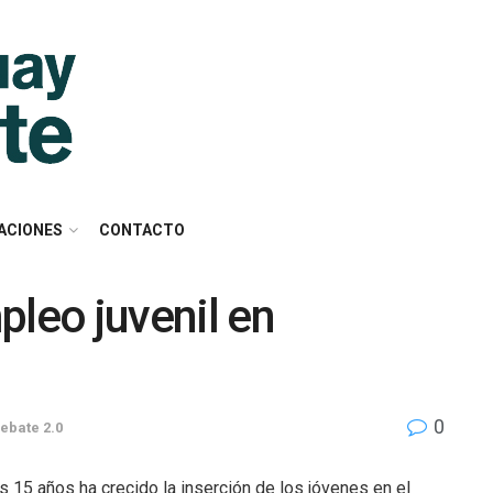
ACIONES
CONTACTO
pleo juvenil en
0
ebate 2.0
s 15 años ha crecido la inserción de los jóvenes en el