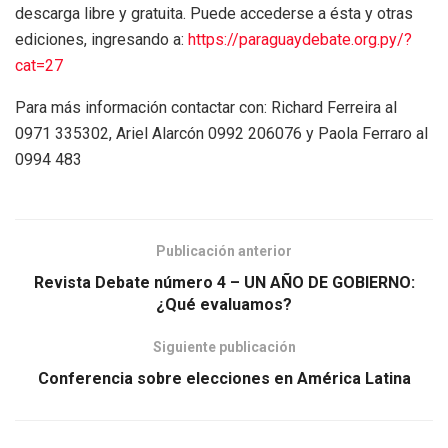
descarga libre y gratuita. Puede accederse a ésta y otras
ediciones, ingresando a:
https://paraguaydebate.org.py/?
cat=27
Para más información contactar con: Richard Ferreira al
0971 335302, Ariel Alarcón 0992 206076 y Paola Ferraro al
0994 483
Publicación anterior
Revista Debate número 4 – UN AÑO DE GOBIERNO:
¿Qué evaluamos?
Siguiente publicación
Conferencia sobre elecciones en América Latina