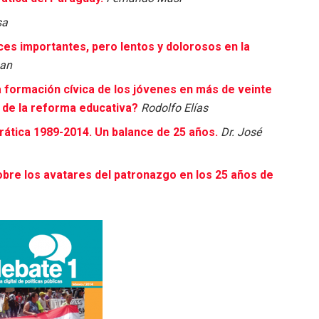
sa
nces importantes, pero lentos y dolorosos en la
gan
 formación cívica de los jóvenes en más de veinte
r de la reforma educativa?
Rodolfo Elías
crática 1989-2014. Un balance de 25 años.
Dr. José
obre los avatares del patronazgo en los 25 años de