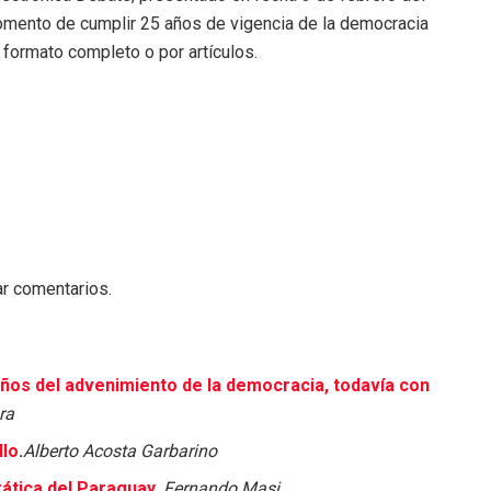
momento de cumplir 25 años de vigencia de la democracia
 formato completo o por artículos.
ar comentarios.
os del advenimiento de la democracia, todavía con
ra
llo
.
Alberto Acosta Garbarino
rática del Paraguay.
Fernando Masi