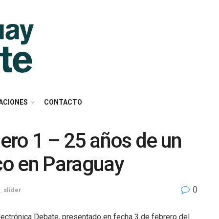
ACIONES
CONTACTO
ero 1 – 25 años de un
co en Paraguay
0
e
,
slider
lectrónica Debate, presentado en fecha 3 de febrero del