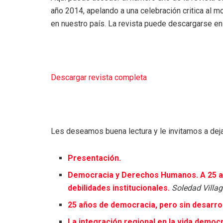
año 2014, apelando a una celebración critica al 
en nuestro país. La revista puede descargarse en
Descargar revista completa
Les deseamos buena lectura y le invitamos a dej
Presentación.
Democracia y Derechos Humanos. A 25 añ
debilidades institucionales.
Soledad Villag
25 años de democracia, pero sin desarro
La integración regional en la vida democ